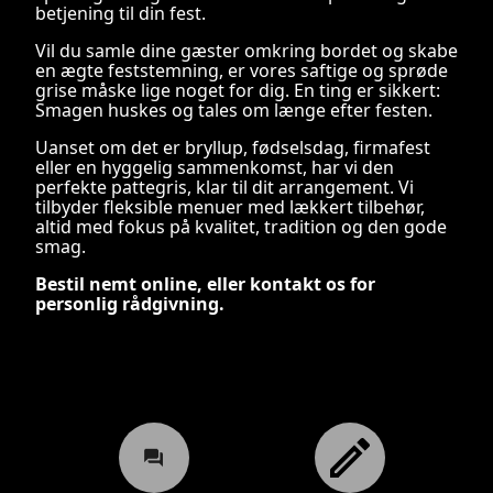
betjening til din fest.
Vil du samle dine gæster omkring bordet og skabe
en ægte feststemning, er vores saftige og sprøde
grise måske lige noget for dig. En ting er sikkert:
Smagen huskes og tales om længe efter festen.
Uanset om det er bryllup, fødselsdag, firmafest
eller en hyggelig sammenkomst, har vi den
perfekte pattegris, klar til dit arrangement. Vi
tilbyder fleksible menuer med lækkert tilbehør,
altid med fokus på kvalitet, tradition og den gode
smag.
Bestil nemt online, eller kontakt os for
personlig rådgivning.
Praktisk info
Skriv til os