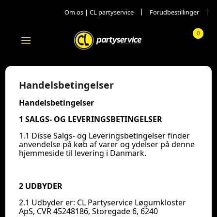
Om os | CL partyservice
Forudbestillinger
0
Menu
Totalpr
Handelsbetingelser
Handelsbetingelser
1 SALGS- OG LEVERINGSBETINGELSER
1.1 Disse Salgs- og Leveringsbetingelser finder
anvendelse på køb af varer og ydelser på denne
hjemmeside til levering i Danmark.
2 UDBYDER
2.1 Udbyder er: CL Partyservice Løgumkloster
ApS, CVR 45248186, Storegade 6, 6240