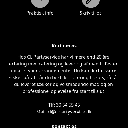
Praktisk info
Skriv til os
Praktisk info
Skriv til os
Kort om os
Hos CL Partyservice har vi mere end 20 års 
erfaring med catering og levering af mad til fester 
og alle typer arrangementer. Du kan derfor være 
sikker på, at når du bestiller catering hos os, så får 
du leveret lækker og velsmagende mad og en 
professionel oplevelse fra start til slut.

Tlf: 30 54 55 45

Mail: cl@clpartyservice.dk
Kontakt os