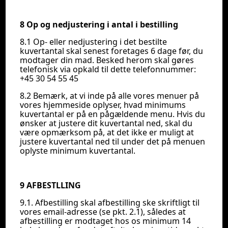
8 Op og nedjustering i antal i bestilling
8.1 Op- eller nedjustering i det bestilte
kuvertantal skal senest foretages 6 dage før, du
modtager din mad. Besked herom skal gøres
telefonisk via opkald til dette telefonnummer:
+45 30 54 55 45
8.2 Bemærk, at vi inde på alle vores menuer på
vores hjemmeside oplyser, hvad minimums
kuvertantal er på en pågældende menu. Hvis du
ønsker at justere dit kuvertantal ned, skal du
være opmærksom på, at det ikke er muligt at
justere kuvertantal ned til under det på menuen
oplyste minimum kuvertantal.
9 AFBESTLLING
9.1. Afbestilling skal afbestilling ske skriftligt til
vores email-adresse (se pkt. 2.1), således at
afbestilling er modtaget hos os minimum 14