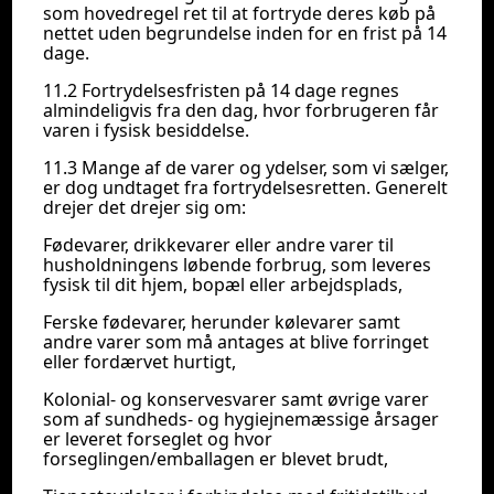
som hovedregel ret til at fortryde deres køb på
nettet uden begrundelse inden for en frist på 14
dage.
11.2 Fortrydelsesfristen på 14 dage regnes
almindeligvis fra den dag, hvor forbrugeren får
varen i fysisk besiddelse.
11.3 Mange af de varer og ydelser, som vi sælger,
er dog undtaget fra fortrydelsesretten. Generelt
drejer det drejer sig om:
Fødevarer, drikkevarer eller andre varer til
husholdningens løbende forbrug, som leveres
fysisk til dit hjem, bopæl eller arbejdsplads,
Ferske fødevarer, herunder kølevarer samt
andre varer som må antages at blive forringet
eller fordærvet hurtigt,
Kolonial- og konservesvarer samt øvrige varer
som af sundheds- og hygiejnemæssige årsager
er leveret forseglet og hvor
forseglingen/emballagen er blevet brudt,