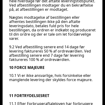
hele hverdage før det aftalte leveringstidspunkt.
Ved afbestillingen modtager du en bekræftelse
på, at afbestillingen er modtaget.
Nægtes modtagelse af bestillingen eller
afhentes bestillingen ikke på den aftalte
leveringsdato, betales fuld pris for hele
bestillingen, da ordren er indkøbt og produceret
til din ordre og der er tale om let fordærvelige
varer.
9.2 Ved afbestilling senere end 14 dage før
levering faktureres 50 % af ordreværdien. Ved
afbestilling senere end 7 dage før levering
faktureres 100 % af ordreværdien.
10 FORCE MAJEURE
10.1 Vi er ikke ansvarlige, hvis forsinkelse eller
manglende levering der skyldes force majeure.
11 FORTRYDELSESRET
11.1 Efter Forbrugeraftaleloven har forbrugere