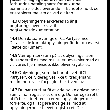
forbundne betaling samt for at kunne
administrere det leverandør – kundeforhold, der
er etableret mellem os ved dit køb.
14.3 Oplysningerne arkiveres i 5 år jf.
bogføringslovens krav til
bogføringsdokumentation.
14.4 Den dataansvarlige er CL Partyservice.
Detaljerede kontaktoplysninger finder du øverst
i dette dokument.
14.5 Vær opmærksom på, at oplysninger, som
du sender til os med mail eller udveksler med os
via vores hjemmeside, ikke bliver krypteret.
14.6 Oplysninger, som du har afgivet til CL
Partyservice, videregives ikke til tredjemand,
medmindre vi er forpligtet hertil ved lov.
14.7 Du har ret til at få at vide hvilke oplysninger,
som vi har registreret om dig. Du har også ret til
at få berigtiget registrerede oplysninger, der er
forkerte, og til at gøre indsigelse imod at
oplysningerne er blevet registreret. Disse