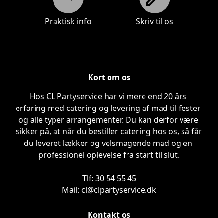
Praktisk info
Skriv til os
Praktisk info
Skriv til os
Kort om os
Hos CL Partyservice har vi mere end 20 års 
erfaring med catering og levering af mad til fester 
og alle typer arrangementer. Du kan derfor være 
sikker på, at når du bestiller catering hos os, så får 
du leveret lækker og velsmagende mad og en 
professionel oplevelse fra start til slut.

Tlf: 30 54 55 45

Mail: cl@clpartyservice.dk
Kontakt os